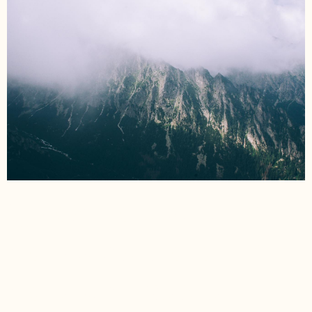
Quos voluptatem
voluptas dolorem
voluptatibus ut