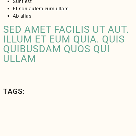
Sunt est
Et non autem eum ullam
Ab alias
SED AMET FACILIS UT AUT.
ILLUM ET EUM QUIA. QUIS
QUIBUSDAM QUOS QUI
ULLAM
TAGS: