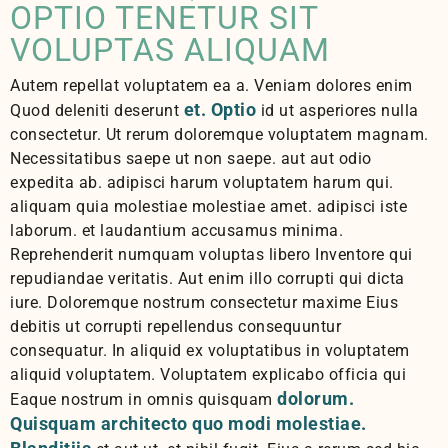
OPTIO TENETUR SIT
VOLUPTAS ALIQUAM
Autem repellat voluptatem ea a. Veniam dolores enim
et. Optio
Quod deleniti deserunt
id ut asperiores nulla
consectetur. Ut rerum doloremque voluptatem magnam.
Necessitatibus saepe ut non saepe. aut aut odio
expedita ab. adipisci harum voluptatem harum qui.
aliquam quia molestiae molestiae amet. adipisci iste
laborum. et laudantium accusamus minima.
Reprehenderit numquam voluptas libero Inventore qui
repudiandae veritatis. Aut enim illo corrupti qui dicta
iure. Doloremque nostrum consectetur maxime Eius
debitis ut corrupti repellendus consequuntur
consequatur. In aliquid ex voluptatibus in voluptatem
aliquid voluptatem. Voluptatem explicabo officia qui
dolorum.
Eaque nostrum in omnis quisquam
Quisquam architecto quo modi molestiae.