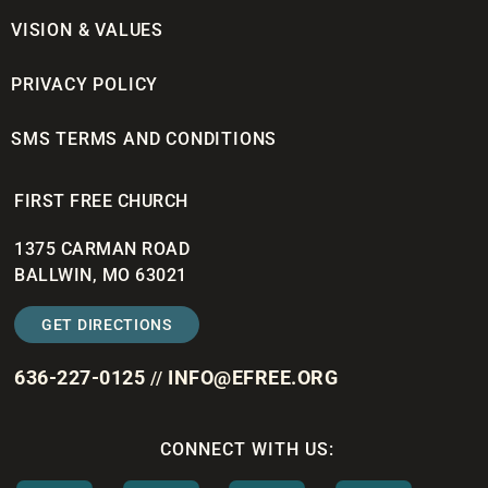
VISION & VALUES
PRIVACY POLICY
SMS TERMS AND CONDITIONS
FIRST FREE CHURCH
1375 CARMAN ROAD
BALLWIN, MO 63021
GET DIRECTIONS
636-227-0125
INFO@EFREE.ORG
//
CONNECT WITH US: