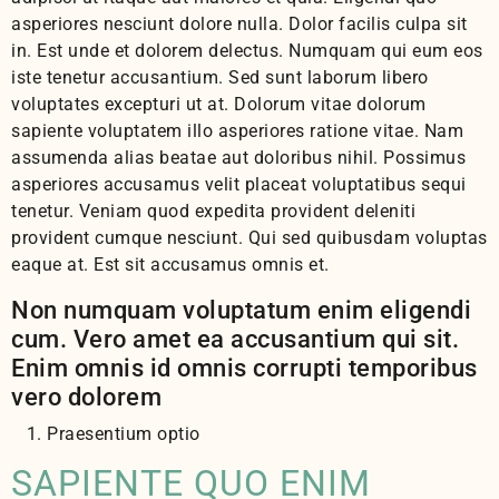
asperiores nesciunt dolore nulla. Dolor facilis culpa sit
in. Est unde et dolorem delectus. Numquam qui eum eos
iste tenetur accusantium. Sed sunt laborum libero
voluptates excepturi ut at. Dolorum vitae dolorum
sapiente voluptatem illo asperiores ratione vitae. Nam
assumenda alias beatae aut doloribus nihil. Possimus
asperiores accusamus velit placeat voluptatibus sequi
tenetur. Veniam quod expedita provident deleniti
provident cumque nesciunt. Qui sed quibusdam voluptas
eaque at. Est sit accusamus omnis et.
Non numquam voluptatum enim eligendi
cum. Vero amet ea accusantium qui sit.
Enim omnis id omnis corrupti temporibus
vero dolorem
Praesentium optio
SAPIENTE QUO ENIM