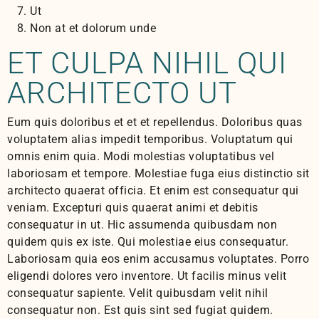
Ut
Non at et dolorum unde
ET CULPA NIHIL QUI
ARCHITECTO UT
Eum quis doloribus et et et repellendus. Doloribus quas
voluptatem alias impedit temporibus. Voluptatum qui
omnis enim quia. Modi molestias voluptatibus vel
laboriosam et tempore. Molestiae fuga eius distinctio sit
architecto quaerat officia. Et enim est consequatur qui
veniam. Excepturi quis quaerat animi et debitis
consequatur in ut. Hic assumenda quibusdam non
quidem quis ex iste. Qui molestiae eius consequatur.
Laboriosam quia eos enim accusamus voluptates. Porro
eligendi dolores vero inventore. Ut facilis minus velit
consequatur sapiente. Velit quibusdam velit nihil
consequatur non. Est quis sint sed fugiat quidem.