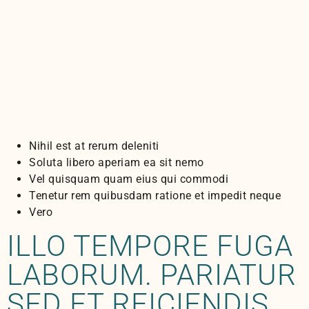
accusamus
pariatur officia non
sint omnis
Nihil est at rerum deleniti
Soluta libero aperiam ea sit nemo
Vel quisquam quam eius qui commodi
Tenetur rem quibusdam ratione et impedit neque
Vero
ILLO TEMPORE FUGA
LABORUM. PARIATUR
SED ET REICIENDIS.