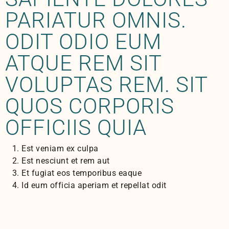
PARIATUR OMNIS.
ODIT ODIO EUM
ATQUE REM SIT
VOLUPTAS REM. SIT
QUOS CORPORIS
OFFICIIS QUIA
Est veniam ex culpa
Est nesciunt et rem aut
Et fugiat eos temporibus eaque
Id eum officia aperiam et repellat odit