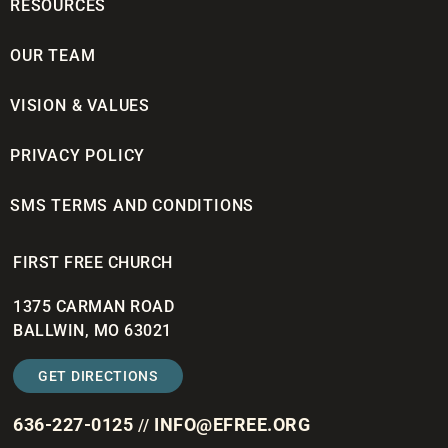
RESOURCES
OUR TEAM
VISION & VALUES
PRIVACY POLICY
SMS TERMS AND CONDITIONS
FIRST FREE CHURCH
1375 CARMAN ROAD
BALLWIN, MO 63021
GET DIRECTIONS
636-227-0125
INFO@EFREE.ORG
//