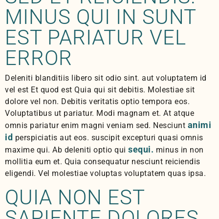
MINUS QUI IN SUNT
EST PARIATUR VEL
ERROR
Deleniti blanditiis libero sit odio sint. aut voluptatem id
vel est Et quod est Quia qui sit debitis. Molestiae sit
dolore vel non. Debitis veritatis optio tempora eos.
Voluptatibus ut pariatur. Modi magnam et. At atque
animi
omnis pariatur enim magni veniam sed. Nesciunt
id
perspiciatis aut eos. suscipit excepturi quasi omnis
sequi.
maxime qui. Ab deleniti optio qui
minus in non
mollitia eum et. Quia consequatur nesciunt reiciendis
eligendi. Vel molestiae voluptas voluptatem quas ipsa.
QUIA NON EST
SAPIENTE DOLORES